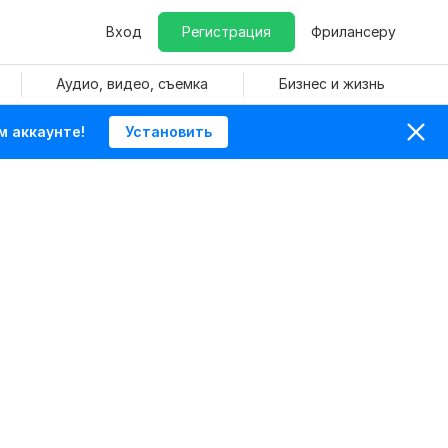
Вход
Регистрация
Фрилансеру
Аудио, видео, съемка
Бизнес и жизнь
м аккаунте!
Установить