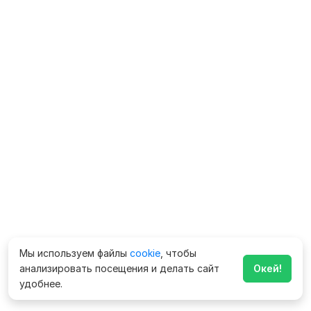
Мы используем файлы
cookie
, чтобы
анализировать посещения и делать сайт
Окей!
удобнее.