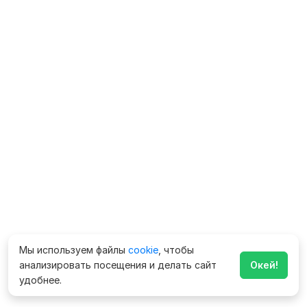
Мы используем файлы
cookie
, чтобы
анализировать посещения и делать сайт
Окей!
удобнее.