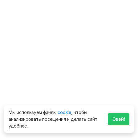
Мы используем файлы
cookie
, чтобы
анализировать посещения и делать сайт
Окей!
удобнее.