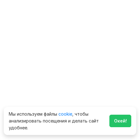
Мы используем файлы
cookie
, чтобы
анализировать посещения и делать сайт
Окей!
удобнее.