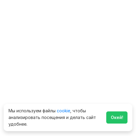
Мы используем файлы
cookie
, чтобы
анализировать посещения и делать сайт
Окей!
удобнее.