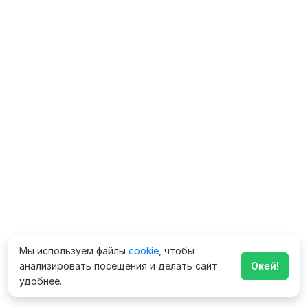
Мы используем файлы
cookie
, чтобы
анализировать посещения и делать сайт
Окей!
удобнее.