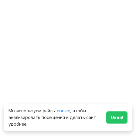
Мы используем файлы
cookie
, чтобы
анализировать посещения и делать сайт
Окей!
удобнее.