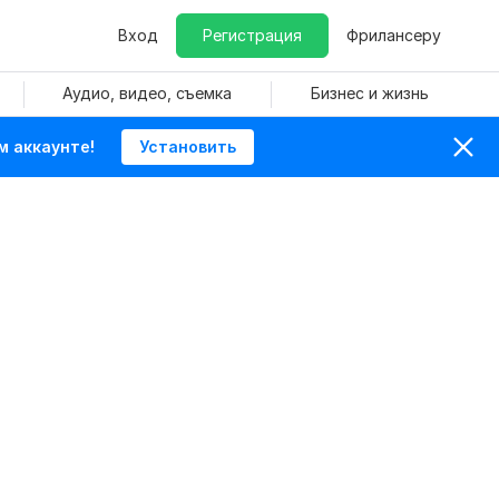
Вход
Регистрация
Фрилансеру
Аудио, видео, съемка
Бизнес и жизнь
м аккаунте!
Установить