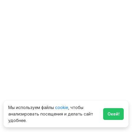
Мы используем файлы
cookie
, чтобы
анализировать посещения и делать сайт
Окей!
удобнее.