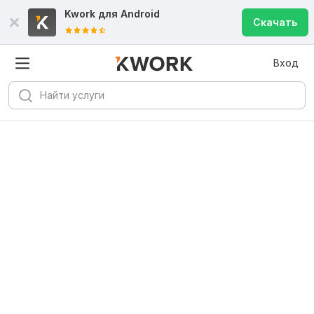
Kwork для
Android
Скачать
Вход