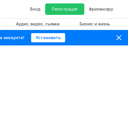
Вход
Регистрация
Фрилансеру
Аудио, видео, съемка
Бизнес и жизнь
м аккаунте!
Установить