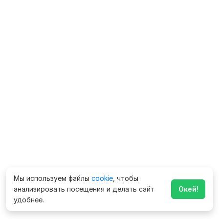
Мы используем файлы
cookie
, чтобы
анализировать посещения и делать сайт
Окей!
удобнее.