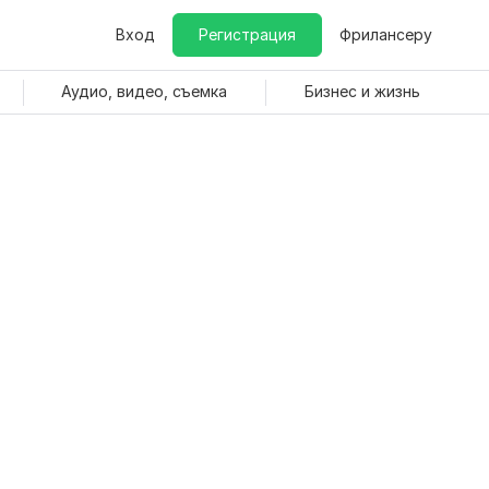
Вход
Регистрация
Фрилансеру
Аудио, видео, съемка
Бизнес и жизнь