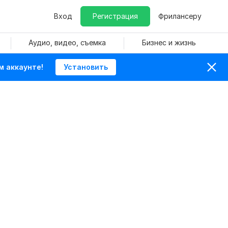
Вход
Регистрация
Фрилансеру
Аудио, видео, съемка
Бизнес и жизнь
м аккаунте!
Установить