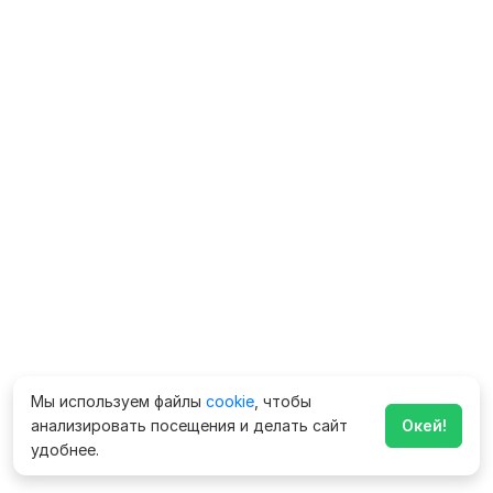
Мы используем файлы
cookie
, чтобы
анализировать посещения и делать сайт
Окей!
удобнее.