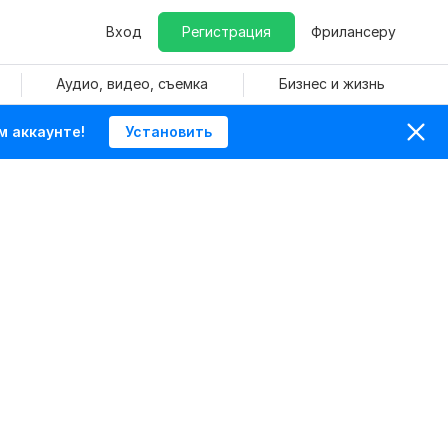
Вход
Регистрация
Фрилансеру
Аудио, видео, съемка
Бизнес и жизнь
м аккаунте!
Установить