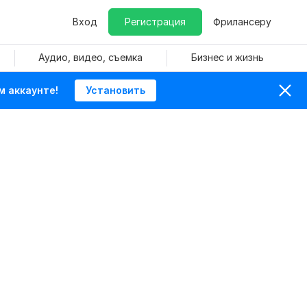
Вход
Регистрация
Фрилансеру
Аудио, видео, съемка
Бизнес и жизнь
м аккаунте!
Установить