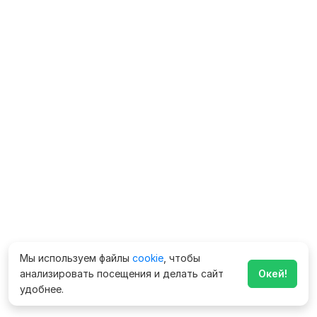
Мы используем файлы
cookie
, чтобы
анализировать посещения и делать сайт
Окей!
удобнее.