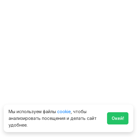
Мы используем файлы
cookie
, чтобы
анализировать посещения и делать сайт
Окей!
удобнее.