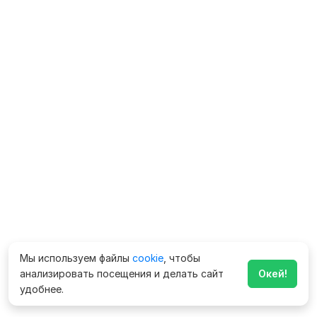
Мы используем файлы
cookie
, чтобы
анализировать посещения и делать сайт
Окей!
удобнее.