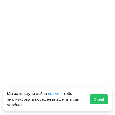
Мы используем файлы
cookie
, чтобы
анализировать посещения и делать сайт
Окей!
удобнее.