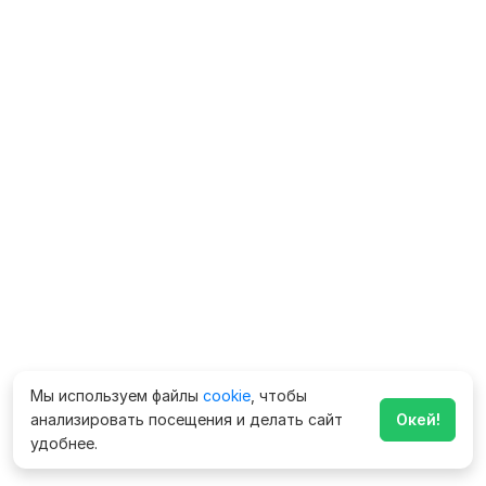
Мы используем файлы
cookie
, чтобы
анализировать посещения и делать сайт
Окей!
удобнее.