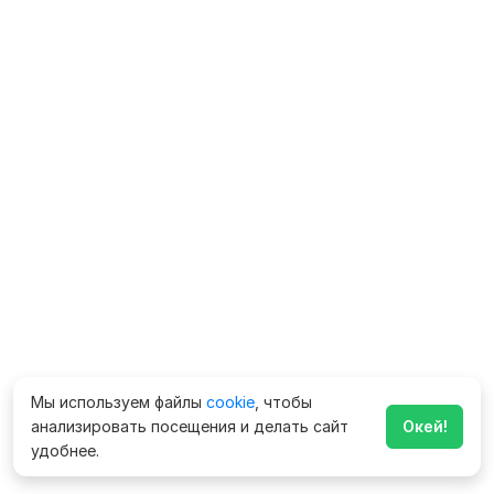
Мы используем файлы
cookie
, чтобы
анализировать посещения и делать сайт
Окей!
удобнее.