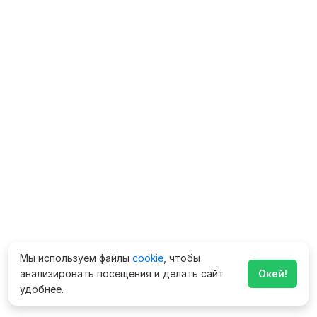
Мы используем файлы
cookie
, чтобы
анализировать посещения и делать сайт
Окей!
удобнее.