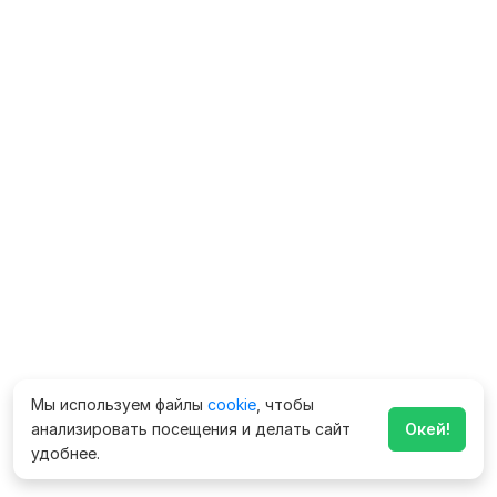
Мы используем файлы
cookie
, чтобы
анализировать посещения и делать сайт
Окей!
удобнее.