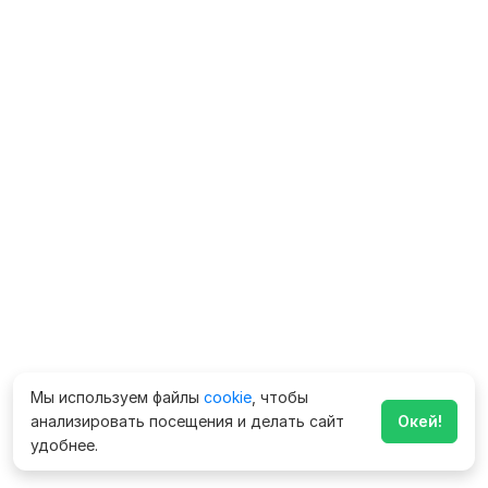
Мы используем файлы
cookie
, чтобы
анализировать посещения и делать сайт
Окей!
удобнее.