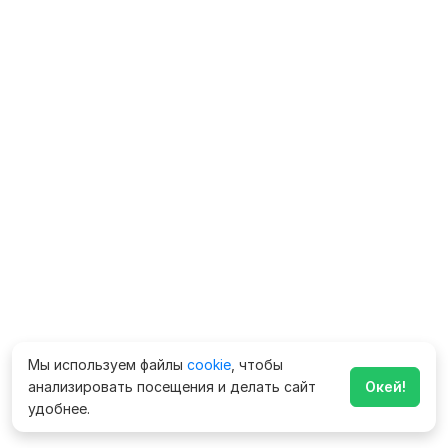
Мы используем файлы
cookie
, чтобы
анализировать посещения и делать сайт
Окей!
удобнее.