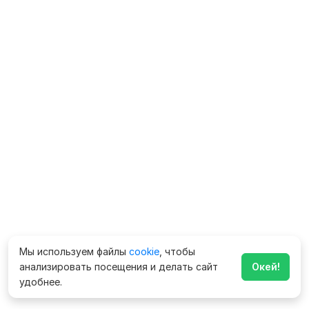
Мы используем файлы
cookie
, чтобы
анализировать посещения и делать сайт
Окей!
удобнее.