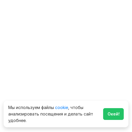
Мы используем файлы
cookie
, чтобы
анализировать посещения и делать сайт
Окей!
удобнее.