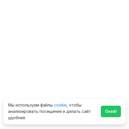
Мы используем файлы
cookie
, чтобы
анализировать посещения и делать сайт
Окей!
удобнее.