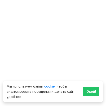
Мы используем файлы
cookie
, чтобы
анализировать посещения и делать сайт
Окей!
удобнее.