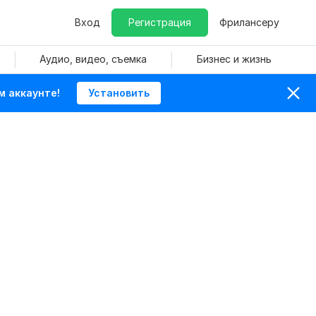
Вход
Регистрация
Фрилансеру
Аудио, видео, съемка
Бизнес и жизнь
м аккаунте!
Установить