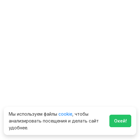
Мы используем файлы
cookie
, чтобы
анализировать посещения и делать сайт
Окей!
удобнее.