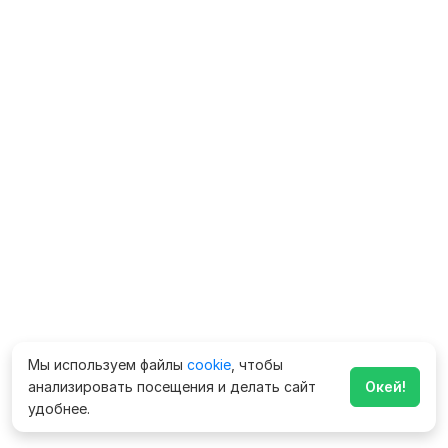
Мы используем файлы
cookie
, чтобы
анализировать посещения и делать сайт
Окей!
удобнее.