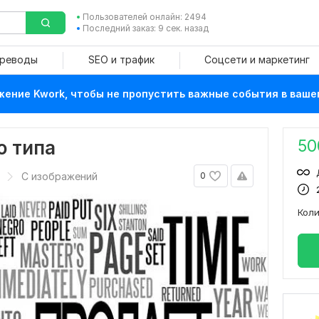
Пользователей онлайн: 2494
Последний заказ: 9 сек. назад
ереводы
SEO и трафик
Соцсети и маркетинг
ение Kwork, чтобы не пропустить важные события в ваше
50
о типа
С изображений
0
Кол