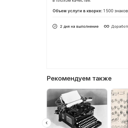
в плохом качестве.
Объем услуги в кворке:
1 500 знаков
2 дня на выполнение
Доработк
Рекомендуем также