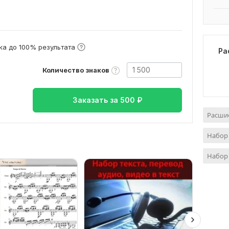
а до 100% результата
Ра
Количество знаков
Заказать за
500
₽
Расши
Набор 
Набор 