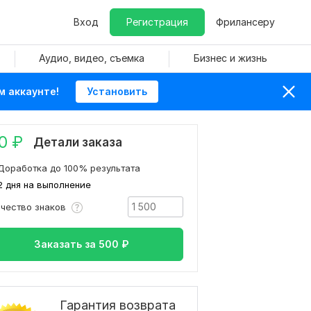
Вход
Регистрация
Фрилансеру
Аудио, видео, съемка
Бизнес и жизнь
м аккаунте!
Установить
0
₽
Детали заказа
Доработка до 100% результата
2 дня на выполнение
ичество знаков
Заказать за
500
₽
Гарантия возврата