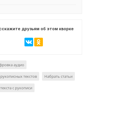
сскажите друзьям об этом кворке
фровка аудио
рукописных текстов
Набрать статьи
текста с рукописи