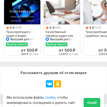
5.0
(108)
4.9
(44)
4.5
(123)
Транскрибация с
Качественный
Транскрибаци
аудио и видео
перевод аудио или
судебных засе
видео в текст
Выбор Kwork
Выбор Kwork
от 500
₽
от 500
₽
от 
500
₽
за 1 час
1,500
₽
за 1 час
1,000
Расскажите друзьям об этом кворке
Мы используем файлы
cookie
, чтобы
анализировать посещения и делать сайт
Окей!