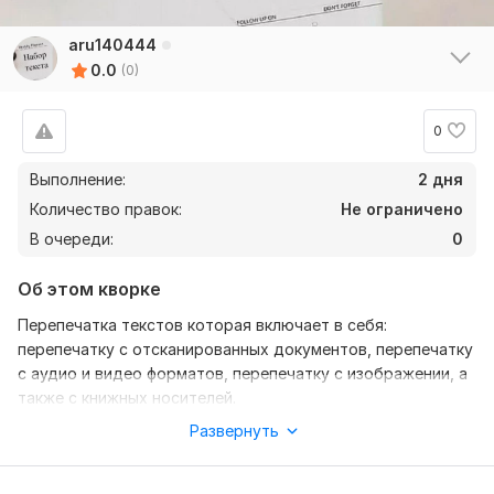
aru140444
0.0
(0)
0
Выполнение:
2 дня
Количество правок:
Не ограничено
В очереди:
0
Об этом кворке
Перепечатка текстов которая включает в себя:
перепечатку с отсканированных документов, перепечатку
с аудио и видео форматов, перепечатку с изображении, а
также с книжных носителей.
Развернуть
При сотрудничестве вы получите: быстрый и
продуктивный рабочий процесс, вежливое и комфортное
общение, выполнение работ в сроки.