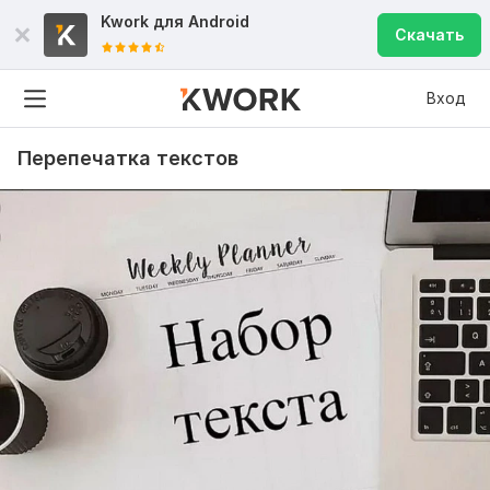
Kwork для
Android
Скачать
Вход
Перепечатка текстов