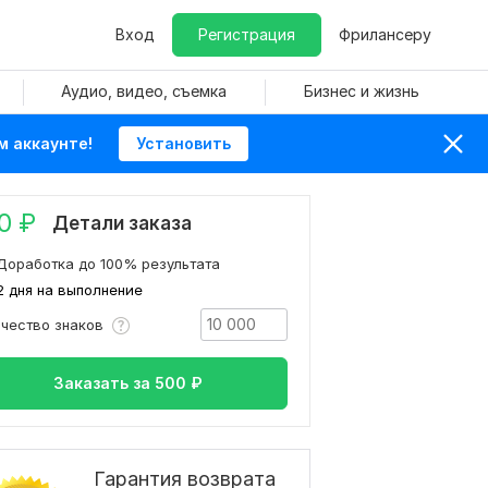
Вход
Регистрация
Фрилансеру
Аудио, видео, съемка
Бизнес и жизнь
м аккаунте!
Установить
0
₽
Детали заказа
Доработка до 100% результата
2 дня на выполнение
ичество знаков
Заказать за
500
₽
Гарантия возврата