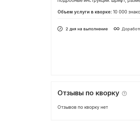
подробные инструкции: шрифт, разме
Объем услуги в кворке:
10 000 знак
2 дня на выполнение
Доработк
Отзывы по кворку
Отзывов по кворку нет