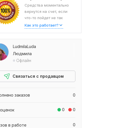
Средства моментально
вернутся на счет, если
что-то пойдет не так
Как это работает?
LudmilaLuda
Людмила
Офлайн
Связаться с продавцом
олнено заказов
0
0
0
 оценок
0
азов в работе