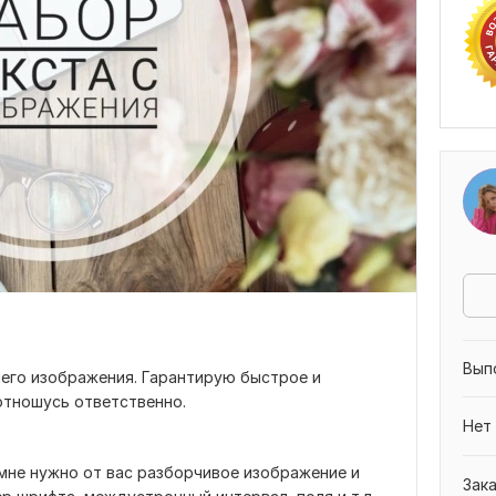
Вып
шего изображения. Гарантирую быстрое и
отношусь ответственно.
Нет
мне нужно от вас разборчивое изображение и
Зак