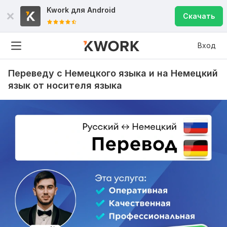
Kwork для
Android
Скачать
Вход
Переведу с Немецкого языка и на Немецкий
язык от носителя языка
Рейтинги по критериям
Скорость
5
Качество
5
Коммуникация
5