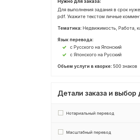
Нужно для заказа:
Для выполнения задания в срок нужен 
pdf. Укажите текстом личные коммен
Тематика:
Недвижимость,
Работа, 
Язык перевода:
с Русского на Японский
с Японского на Русский
Объем услуги в кворке:
500 знаков
Детали заказа и выбор
Нотариальный перевод
Масштабный перевод