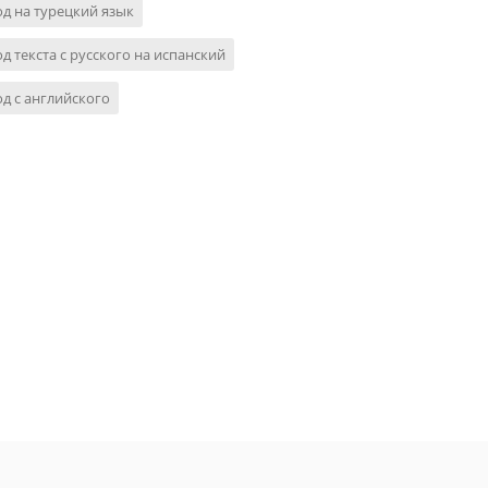
д на турецкий язык
д текста с русского на испанский
д с английского