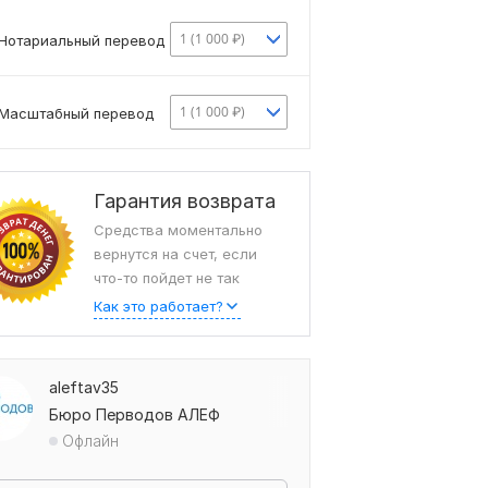
1 (1 000 ₽)
Нотариальный перевод
1 (1 000 ₽)
Масштабный перевод
Гарантия возврата
Средства моментально
вернутся на счет, если
что-то пойдет не так
Как это работает?
aleftav35
Бюро Перводов АЛЕФ
Офлайн