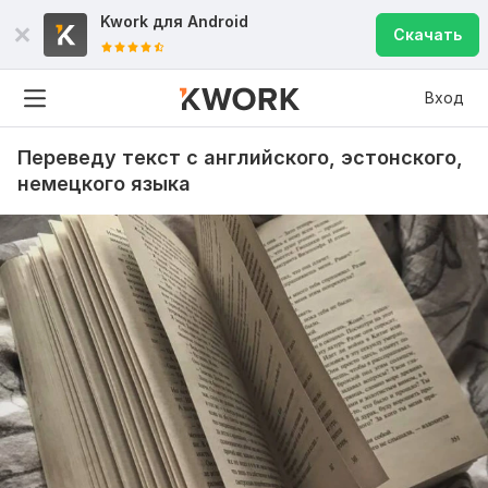
Kwork для
Android
Скачать
Вход
Переведу текст с английского, эстонского,
немецкого языка