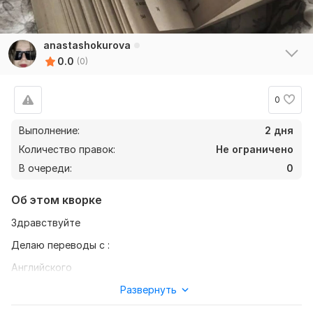
anastashokurova
0.0
(0)
0
Выполнение:
2 дня
Количество правок:
Не ограничено
В очереди:
0
Об этом кворке
Здравствуйте
Делаю переводы с :
Английского
Немецкого
Развернуть
Эстонского