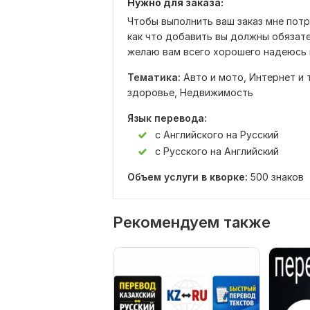
Нужно для заказа:
Чтобы выполнить ваш заказ мне потр
как что добавить вы должны обязате
желаю вам всего хорошего надеюсь 
Тематика:
Авто и мото,
Интернет и 
здоровье,
Недвижимость
Язык перевода:
с Английского на Русский
с Русского на Английский
Объем услуги в кворке:
500 знаков
Рекомендуем также