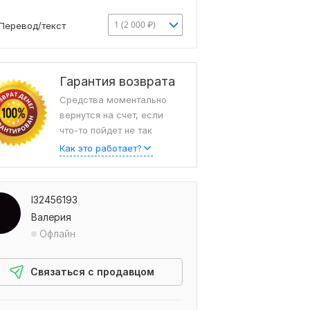
1 (2 000 ₽)
Перевод/текст
Гарантия возврата
Средства моментально
вернутся на счет, если
что-то пойдет не так
Как это работает?
l32456193
Валерия
Офлайн
Связаться с продавцом