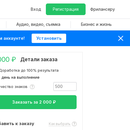
Вход
Регистрация
Фрилансеру
Аудио, видео, съемка
Бизнес и жизнь
м аккаунте!
Установить
000
₽
Детали заказа
Доработка до 100% результата
1 день на выполнение
ичество знаков
Заказать за
2 000
₽
авить к заказу
Как выбрать