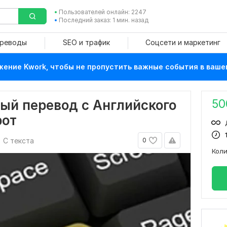
Пользователей онлайн: 2247
Последний заказ: 1 мин. назад
ереводы
SEO и трафик
Соцсети и маркетинг
ение Kwork, чтобы не пропустить важные события в ваше
50
ый перевод с Английского
рот
С текста
0
Кол