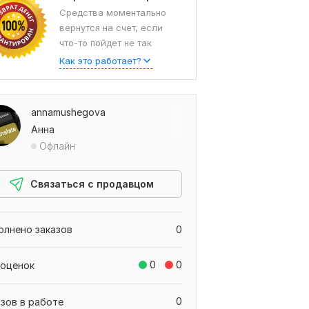
Средства моментально
вернутся на счет, если
что-то пойдет не так
Как это работает?
annamushegova
Анна
Офлайн
Связаться с продавцом
олнено заказов
0
0
0
 оценок
0
азов в работе