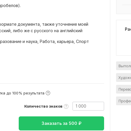
пробелов).
формате документа, также уточнение моей
Ра
ский, либо же с русского на английский
разование и наука,
Работа, карьера,
Спорт
Выполн
в
Худож
Перево
ка до 100% результата
Профе
Количество знаков
Заказать за
500
₽