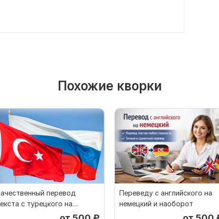
Похожие кворки
Качественный перевод
Переведу с английского на
екста с турецкого на
немецкий и наоборот
усский и наоборот
от 500
₽
от 500