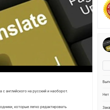
Вып
 с английского на русский и наоборот.
Нет
ходники, которые легко редактировать
Зак