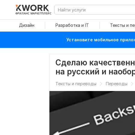
ФРИЛАНС МАРКЕТПЛЕЙС
Дизайн
Разработка и IT
Тексты и п
Установите мобильное прилож
Сделаю качественн
на русский и наобо
Тексты и переводы
Переводы