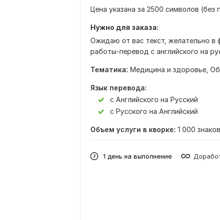
Цена указана за 2500 символов (без 
Нужно для заказа:
Ожидаю от вас текст, желательно в 
работы-перевод с английского на рус
Тематика:
Медицина и здоровье,
Об
Язык перевода:
с Английского на Русский
с Русского на Английский
Объем услуги в кворке:
1 000 знако
1 день на выполнение
Доработ