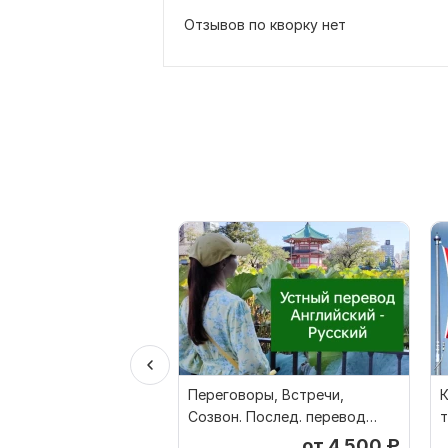
Отзывов по кворку нет
Переговоры, Встречи,
Созвон. Послед. перевод
т
Английский - Русский
р
от 4 500
₽