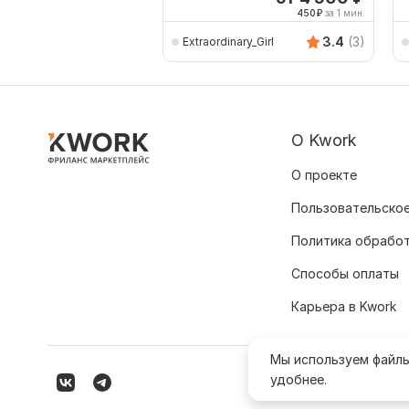
450
₽
за 1 мин.
3.4
(3)
Extraordinary_Girl
О Kwork
О проекте
Пользовательское
Политика обрабо
Способы оплаты
Карьера в Kwork
Мы используем файл
удобнее.