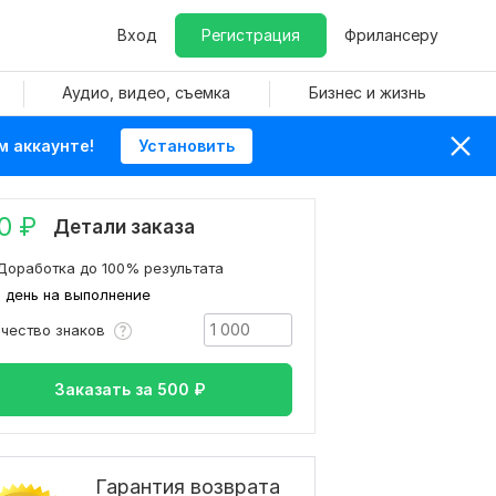
Вход
Регистрация
Фрилансеру
Аудио, видео, съемка
Бизнес и жизнь
м аккаунте!
Установить
0
₽
Детали заказа
Доработка до 100% результата
1 день на выполнение
ичество знаков
Заказать за
500
₽
Гарантия возврата