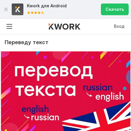
Kwork для
Android
Скачать
Вход
Переведу текст