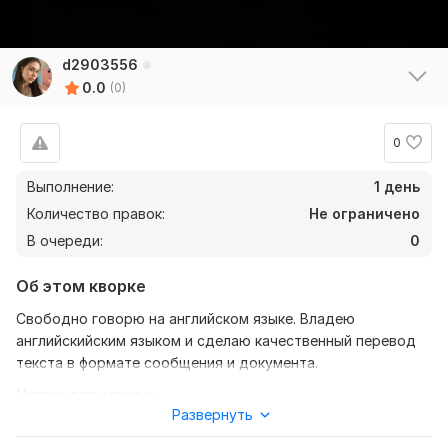
d2903556
0.0
(0)
0
Выполнение:
1 день
Количество правок:
Не ограничено
В очереди:
0
Об этом кворке
Свободно говорю на английском языке. Владею
английскийским языком и сделаю качественный перевод
текста в формате сообщения и документа.
Нужно для заказа:
Развернуть
Ожидаю от вас текст в сообщении либо вордовский
документ. Так же укажите с какого на какой язык мне