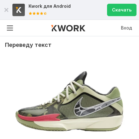
Kwork для
Android
Скачать
Вход
Переведу текст