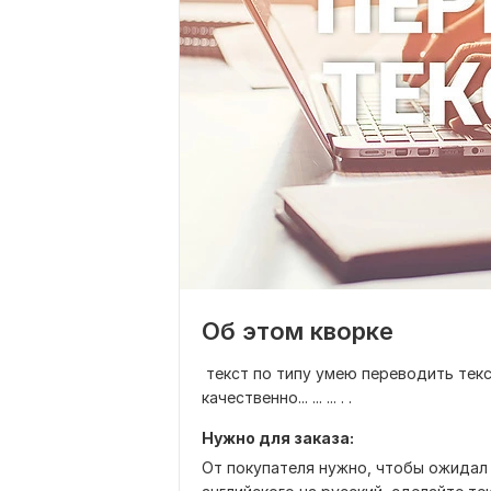
Об этом кворке
текст по типу умею переводить текс
качественно... ... ... . .
Нужно для заказа:
От покупателя нужно, чтобы ожидал 