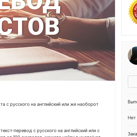
Вып
та с русского на английский или же наоборот
Нет
текст-перевод с русского на английский или с
Зак