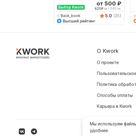
наоборот
н
от 500
₽
Выбор Kwork
625
₽
за 1 000 зн.
5.0
(35)
Back_book
О Kwork
О проекте
Пользовательское
Политика обрабо
Способы оплаты
Карьера в Kwork
Мы используем файл
удобнее.