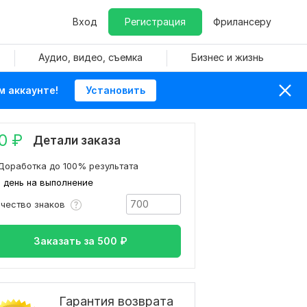
Вход
Регистрация
Фрилансеру
Аудио, видео, съемка
Бизнес и жизнь
м аккаунте!
Установить
0
₽
Детали заказа
Доработка до 100% результата
1 день на выполнение
ичество знаков
Заказать за
500
₽
Гарантия возврата