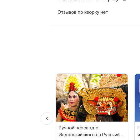
Отзывов по кворку нет
Ручной перевод с
П
Индонезийского на Русский и
и