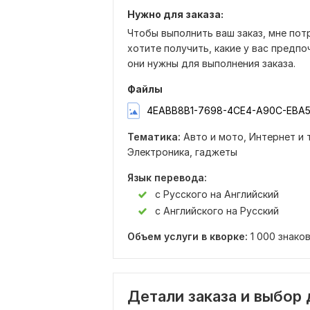
Нужно для заказа:
Чтобы выполнить ваш заказ, мне пот
хотите получить, какие у вас предп
они нужны для выполнения заказа.
Файлы
4EABB8B1-7698-4CE4-A90C-EBA5
Тематика:
Авто и мото,
Интернет и 
Электроника, гаджеты
Язык перевода:
с Русского на Английский
с Английского на Русский
Объем услуги в кворке:
1 000 знако
Детали заказа и выбор