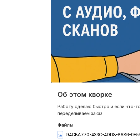
Об этом кворке
Работу сделаю быстро и если что-то
переделываем заказ
Файлы
94CBA770-433C-4DD8-8686-0E5