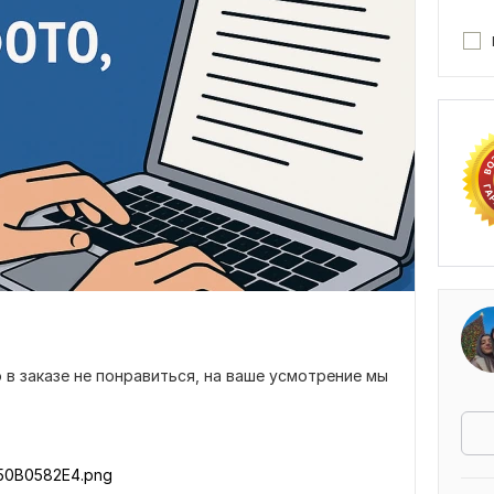
 в заказе не понравиться, на ваше усмотрение мы
50B0582E4.png