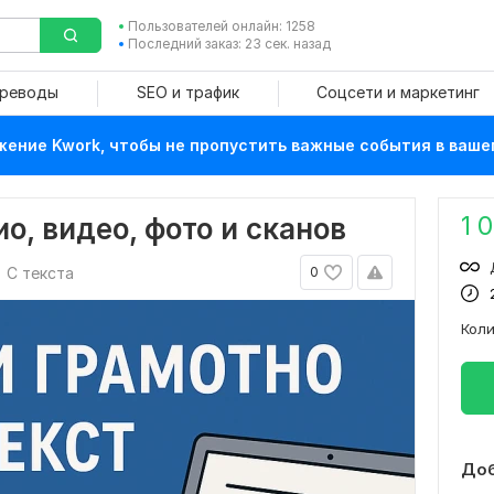
Пользователей онлайн: 1258
Последний заказ: 23 сек. назад
ереводы
SEO и трафик
Соцсети и маркетинг
ение Kwork, чтобы не пропустить важные события в ваше
1 
о, видео, фото и сканов
С текста
0
Кол
Доб