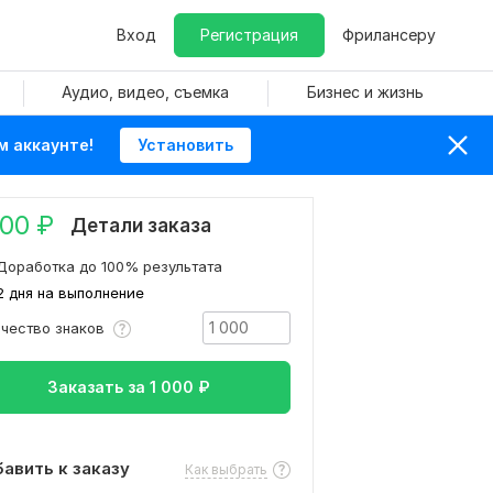
Вход
Регистрация
Фрилансеру
Аудио, видео, съемка
Бизнес и жизнь
м аккаунте!
Установить
000
₽
Детали заказа
Доработка до 100% результата
2 дня на выполнение
ичество знаков
Заказать за
1 000
₽
авить к заказу
Как выбрать