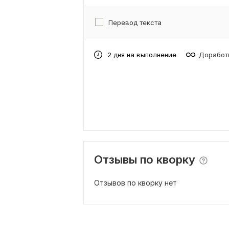
Перевод текста
2 дня на выполнение
Доработк
Отзывы по кворку
Отзывов по кворку нет