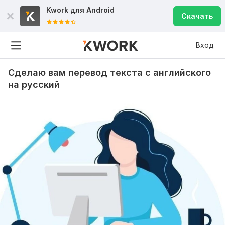
Kwork для
Android
Скачать
Вход
Сделаю вам перевод текста с английского
на русский