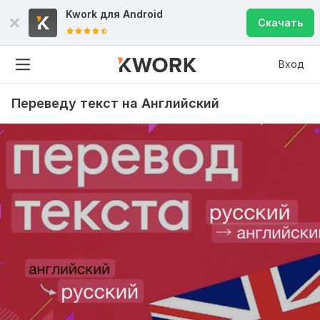
Kwork для
Android
Скачать
Вход
Переведу текст на Английский