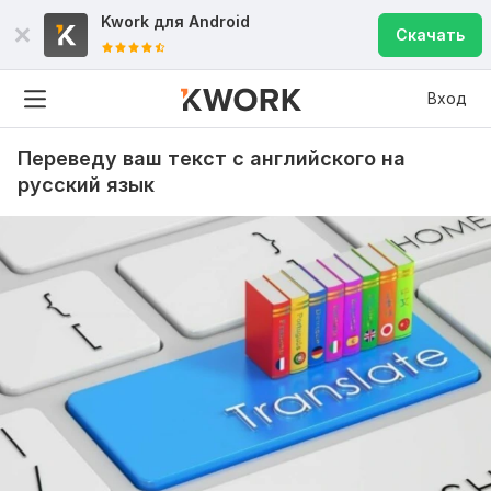
Kwork для
Android
Скачать
Вход
Переведу ваш текст с английского на
русский язык